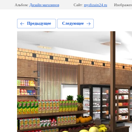
Альбом:
Дизайн магазинов
Сайт:
mydizain24.ru
Изображен
Предыдущее
Следующее